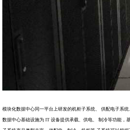
模块化数据中心同一平台上研发的机柜子系统、 供配电子系统
数据中心基础设施为 IT 设备提供承载、供电、 制冷等功能