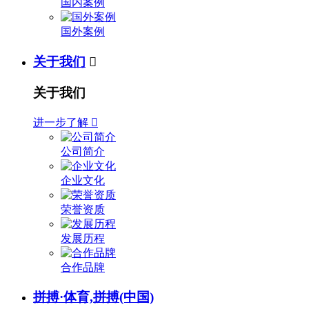
国内案例
国外案例
关于我们

关于我们
进一步了解

公司简介
企业文化
荣誉资质
发展历程
合作品牌
拼搏·体育,拼搏(中国)