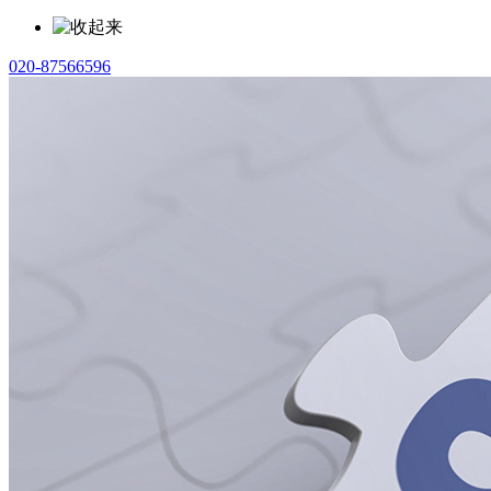
020-87566596