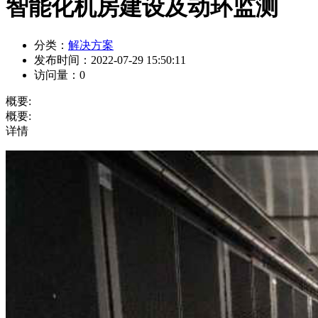
智能化机房建设及动环监测
分类：
解决方案
发布时间：
2022-07-29 15:50:11
访问量：
0
概要:
概要:
详情