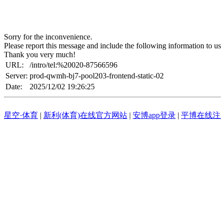
Sorry for the inconvenience.
Please report this message and include the following information to us
Thank you very much!
URL:
/intro/tel:%20020-87566596
Server:
prod-qwmh-bj7-pool203-frontend-static-02
Date:
2025/12/02 19:26:25
星空·体育
|
新利(体育)在线官方网站
|
安博app登录
|
平博在线注