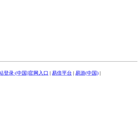
登录·(中国)官网入口
|
易倍平台
|
易游(中国)
|