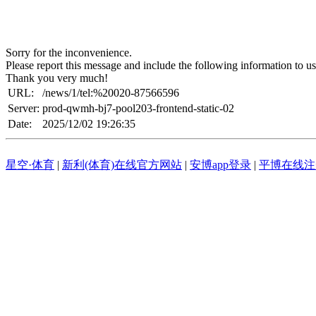
Sorry for the inconvenience.
Please report this message and include the following information to us
Thank you very much!
URL:
/news/1/tel:%20020-87566596
Server:
prod-qwmh-bj7-pool203-frontend-static-02
Date:
2025/12/02 19:26:35
星空·体育
|
新利(体育)在线官方网站
|
安博app登录
|
平博在线注