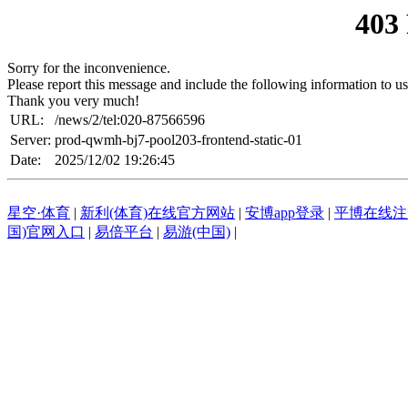
403
Sorry for the inconvenience.
Please report this message and include the following information to us
Thank you very much!
URL:
/news/2/tel:020-87566596
Server:
prod-qwmh-bj7-pool203-frontend-static-01
Date:
2025/12/02 19:26:45
星空·体育
|
新利(体育)在线官方网站
|
安博app登录
|
平博在线注
国)官网入口
|
易倍平台
|
易游(中国)
|