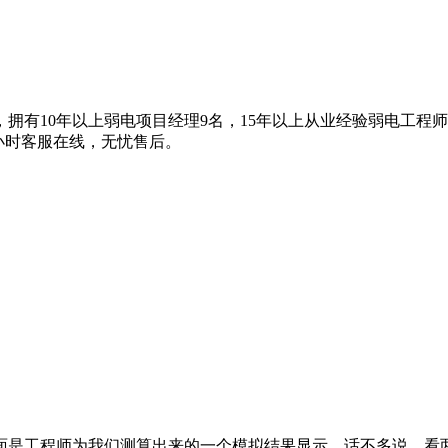
拥有10年以上弱电项目经理9名，15年以上从业经验弱电工程
4小时客服在线，无忧售后。
面是工程师为我们测算出来的一个模拟结果显示。话不多说，看