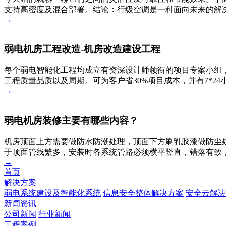
支持高密度及混合部署。结论：行级空调是一种面向未来的解决
→
弱电机房工程改造-机房改造建设工程
每个弱电智能化工程均成立有资深设计师领衔的项目专案小组，
工程质量品质以及周期。可为客户省30%项目成本，并有7*2
→
弱电机房装修主要有哪些内容？
机房顶面上方需要做防水防潮处理，顶面下方刷乳胶漆做防尘
于顶面管线繁多，安装时各系统管路必须横平竖直，错落有致
→
首页
解决方案
弱电系统建设及智能化系统
信息安全整体解决方案
安全云解决
新闻资讯
公司新闻
行业新闻
工程案例