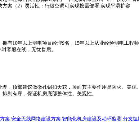
方案（2）灵活性：行级空调可实现按需部署,实现平滑扩容
拥有10年以上弱电项目经理9名，15年以上从业经验弱电工程
4小时客服在线，无忧售后。
处理，顶部建议做微孔铝扣天花，顶面其主要作用是防火、美观
，排列有序，保证机房底部整体性、美观性。
方案
安全无线网络建设方案
智能化机房建设及动环监测
分支组