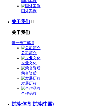
国内案例
国外案例
关于我们

关于我们
进一步了解

公司简介
企业文化
荣誉资质
发展历程
合作品牌
拼搏·体育,拼搏(中国)