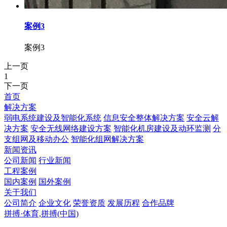
案例3
案例3
上一页
1
下一页
首页
解决方案
弱电系统建设及智能化系统
信息安全整体解决方案
安全云解
决方案
安全无线网络建设方案
智能化机房建设及动环监测
分
支组网及移动办公
智能化组网解决方案
新闻资讯
公司新闻
行业新闻
工程案例
国内案例
国外案例
关于我们
公司简介
企业文化
荣誉资质
发展历程
合作品牌
拼搏·体育,拼搏(中国)