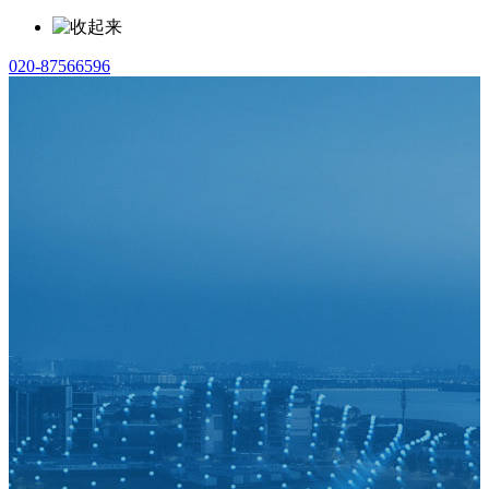
020-87566596