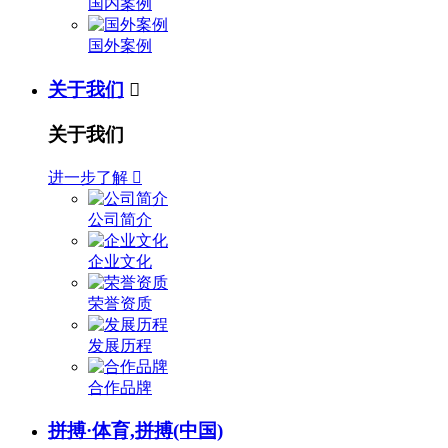
国内案例
国外案例
关于我们

关于我们
进一步了解

公司简介
企业文化
荣誉资质
发展历程
合作品牌
拼搏·体育,拼搏(中国)