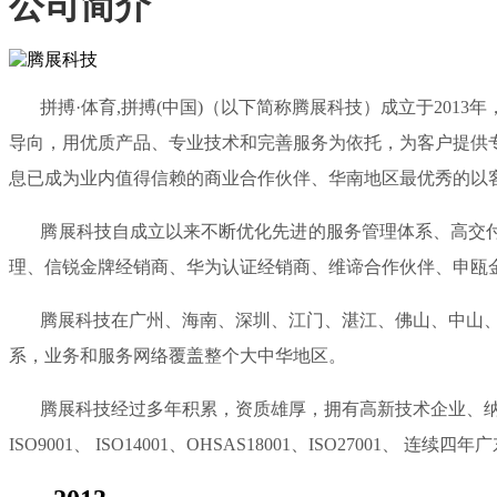
公司简介
拼搏·体育,拼搏(中国)（以下简称腾展科技）成立于201
导向，用优质产品、专业技术和完善服务为依托，为客户提供
息已成为业内值得信赖的商业合作伙伴、华南地区最优秀的以
腾展科技自成立以来不断优化先进的服务管理体系、高交付能
理、信锐金牌经销商、华为认证经销商、维谛合作伙伴、申瓯
腾展科技在广州、海南、深圳、江门、湛江、佛山、中山、惠
系，业务和服务网络覆盖整个大中华地区。
腾展科技经过多年积累，资质雄厚，拥有高新技术企业、纳税
ISO9001、 ISO14001、OHSAS18001、ISO270