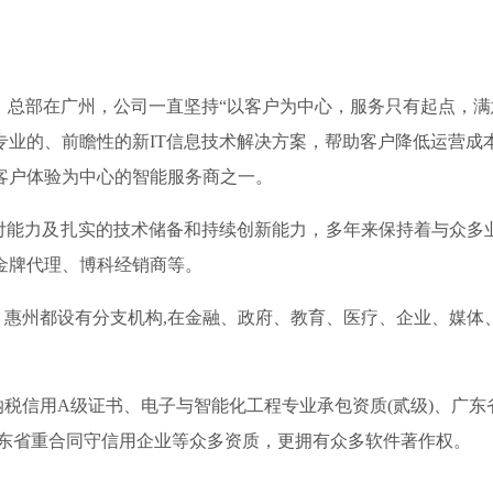
3年，总部在广州，公司一直坚持“以客户为中心，服务只有起点，
专业的、前瞻性的新IT信息技术解决方案，帮助客户降低运营成
客户体验为中心的智能服务商之一。
力及扎实的技术储备和持续创新能力，多年来保持着与众多业界
金牌代理、博科经销商等。
州都设有分支机构,在金融、政府、教育、医疗、企业、媒体
信用A级证书、电子与智能化工程专业承包资质(贰级)、广东省
01、 连续四年广东省重合同守信用企业等众多资质，更拥有众多软件著作权。